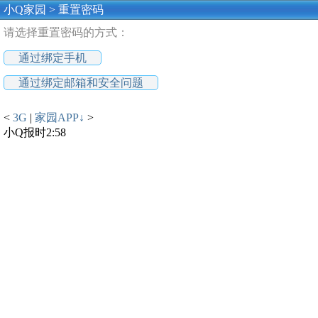
小Q家园 >
重置密码
请选择重置密码的方式：
通过绑定手机
通过绑定邮箱和安全问题
<
3G
|
家园APP↓
>
小Q报时
2:58